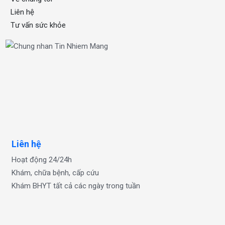
Liên hệ
Tư vấn sức khỏe
xổ số one
OKFUN
OKFUN
OKFUN
Liên hệ
Hoạt động 24/24h
Khám, chữa bệnh, cấp cứu
Khám BHYT tất cả các ngày trong tuần