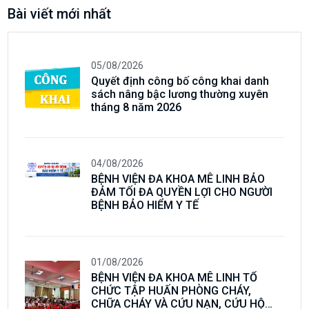
Bài viết mới nhất
05/08/2026
Quyết định công bố công khai danh
sách nâng bậc lương thường xuyên
tháng 8 năm 2026
04/08/2026
BỆNH VIỆN ĐA KHOA MÊ LINH BẢO
ĐẢM TỐI ĐA QUYỀN LỢI CHO NGƯỜI
BỆNH BẢO HIỂM Y TẾ
01/08/2026
BỆNH VIỆN ĐA KHOA MÊ LINH TỔ
CHỨC TẬP HUẤN PHÒNG CHÁY,
CHỮA CHÁY VÀ CỨU NẠN, CỨU HỘ