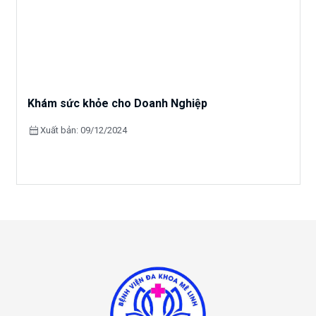
Khám sức khỏe cho Doanh Nghiệp
calendar_month
Xuất bản: 09/12/2024