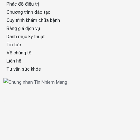
Phác đồ điều trị
Chương trình đào tạo
Quy trình khám chữa bệnh
Bảng giá dịch vụ
Danh mục kỹ thuật
Tin tức
Về chúng tôi
Liên hệ
Tư vấn sức khỏe
xổ số one
OKFUN
OKFUN
OKFUN