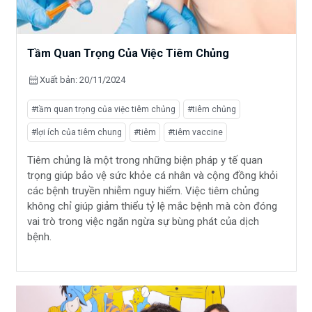
Tầm Quan Trọng Của Việc Tiêm Chủng
calendar_month
Xuất bản: 20/11/2024
#tầm quan trọng của việc tiêm chủng
#tiêm chủng
#lợi ích của tiêm chung
#tiêm
#tiêm vaccine
Tiêm chủng là một trong những biện pháp y tế quan
trọng giúp bảo vệ sức khỏe cá nhân và cộng đồng khỏi
các bệnh truyền nhiễm nguy hiểm. Việc tiêm chủng
không chỉ giúp giảm thiểu tỷ lệ mắc bệnh mà còn đóng
vai trò trong việc ngăn ngừa sự bùng phát của dịch
bệnh.