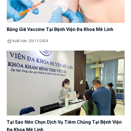
Bảng Giá Vaccine Tại Bệnh Viện Đa Khoa Mê Linh
calendar_month
Xuất bản: 20/11/2024
Tại Sao Nên Chọn Dịch Vụ Tiêm Chủng Tại Bệnh Viện
Đa Khoa Mê Linh