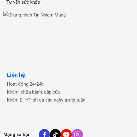
Tư vấn sức khỏe
xổ số one
OKFUN
OKFUN
OKFUN
Liên hệ
Hoạt động 24/24h
Khám, chữa bệnh, cấp cứu
Khám BHYT tất cả các ngày trong tuần
Mạng xã hội