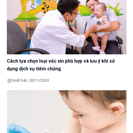
Cách lựa chọn loại vắc xin phù hợp và lưu ý khi sử
dụng dịch vụ tiêm chủng
calendar_month
Xuất bản: 20/11/2024