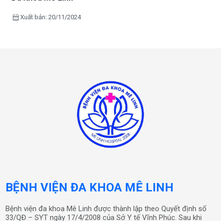
calendar_month
Xuất bản: 20/11/2024
BỆNH VIỆN ĐA KHOA MÊ LINH
Bệnh viện đa khoa Mê Linh được thành lập theo Quyết định số
33/QĐ – SYT ngày 17/4/2008 của Sở Y tế Vĩnh Phúc. Sau khi